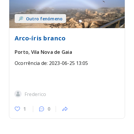
Outro fenómeno
Arco-íris branco
Porto, Vila Nova de Gaia
Ocorrência de: 2023-06-25 13:05
Frederico
1
0