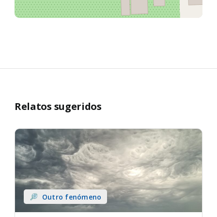
Relatos sugeridos
Outro fenómeno