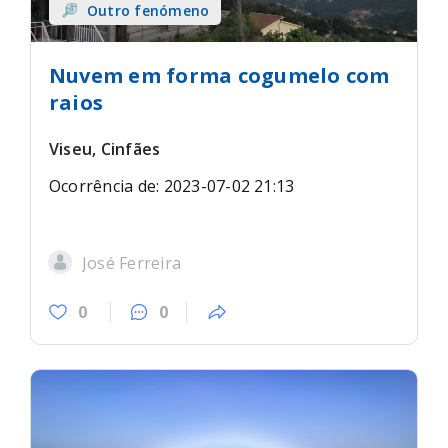
Outro fenómeno
Nuvem em forma cogumelo com
raios
Viseu, Cinfães
Ocorrência de: 2023-07-02 21:13
José Ferreira
0
0