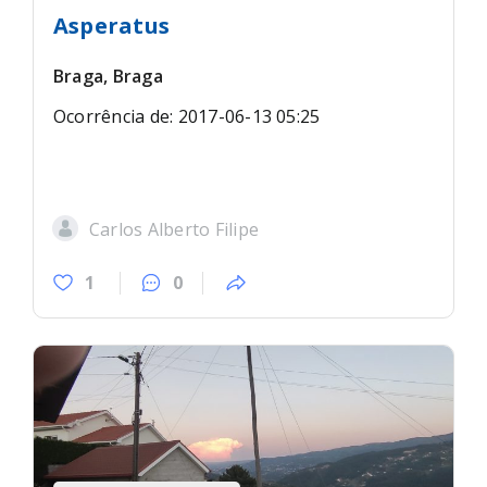
Asperatus
Braga, Braga
Ocorrência de: 2017-06-13 05:25
Carlos Alberto Filipe
1
0