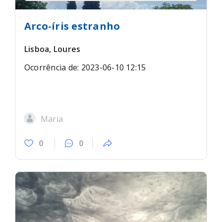
tromba) sobre terra
Arco-íris estranho
Lisboa, Loures
Ocorrência de: 2023-06-10 12:15
Maria
0
0