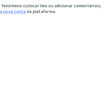
 fenómeno (colocar like ou adicionar comentários),
ma nova conta
na plataforma.