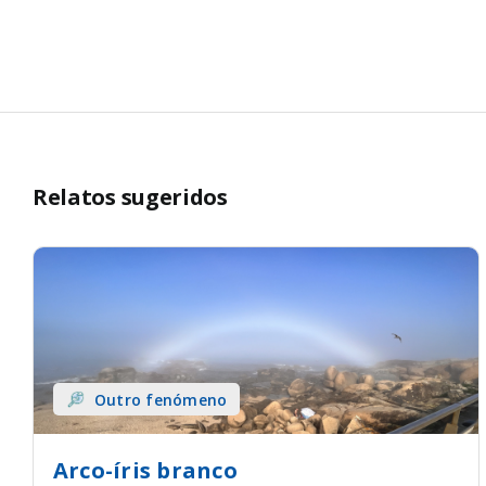
Relatos sugeridos
Outro fenómeno
Arco-íris branco