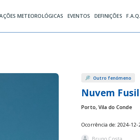
TAÇÕES METEOROLÓGICAS
EVENTOS
DEFINIÇÕES
F.A.Q
Outro fenómeno
Nuvem Fusil
Porto, Vila do Conde
Ocorrência de: 2024-12-
Bruno Costa