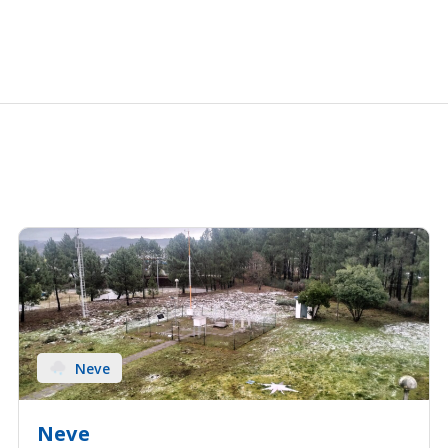
Neve
Neve