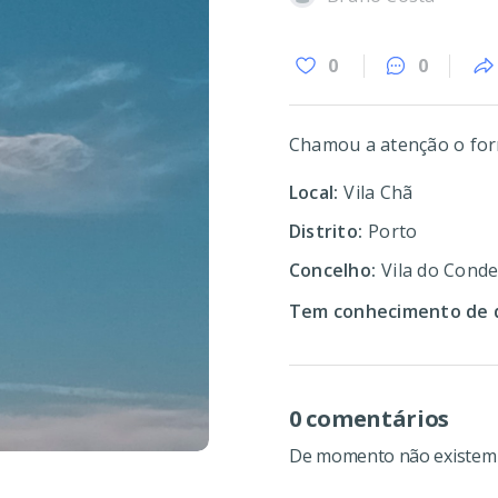
0
0
Chamou a atenção o for
Local:
Vila Chã
Distrito:
Porto
Concelho:
Vila do Cond
Tem conhecimento de d
0 comentários
De momento não existem c