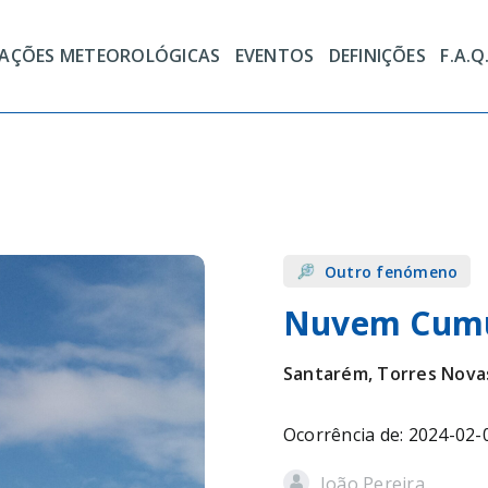
TAÇÕES METEOROLÓGICAS
EVENTOS
DEFINIÇÕES
F.A.Q
Outro fenómeno
Nuvem Cum
Santarém, Torres Nova
Ocorrência de: 2024-02-
João Pereira