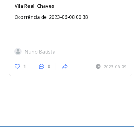
Vila Real, Chaves
Ocorrência de: 2023-06-08 00:38
Nuno Batista
1
0
2023-06-09