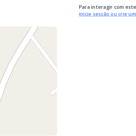
Para interagir com este
inicie sessão ou crie u