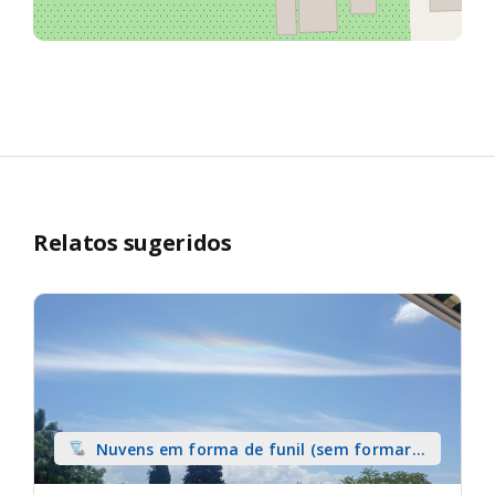
Relatos sugeridos
Nuvens em forma de funil (sem formar
tromba) sobre terra