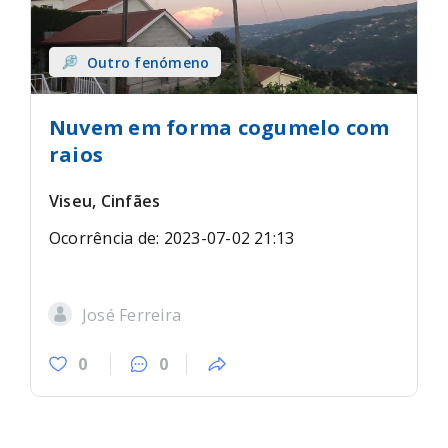
Outro fenómeno
Nuvem em forma cogumelo com
raios
Viseu, Cinfães
Ocorrência de: 2023-07-02 21:13
José Ferreira
0
0