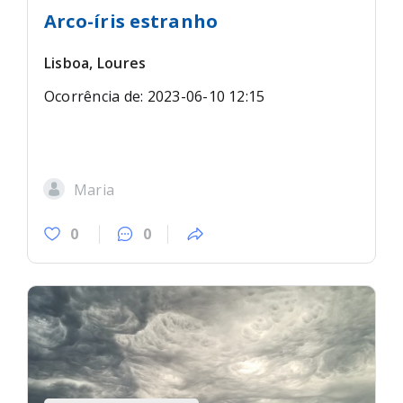
Arco-íris estranho
Lisboa, Loures
Ocorrência de: 2023-06-10 12:15
Maria
0
0