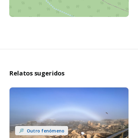
Relatos sugeridos
Outro fenómeno