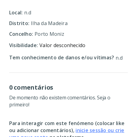
Local:
n.d
Distrito:
Ilha da Madeira
Concelho:
Porto Moniz
Visibilidade:
Valor desconhecido
Tem conhecimento de danos e/ou vítimas?
n.d
0 comentários
De momento não existem comentários. Seja o
primeiro!
Para interagir com este fenómeno (colocar like
ou adicionar comentários),
inicie sessão ou crie