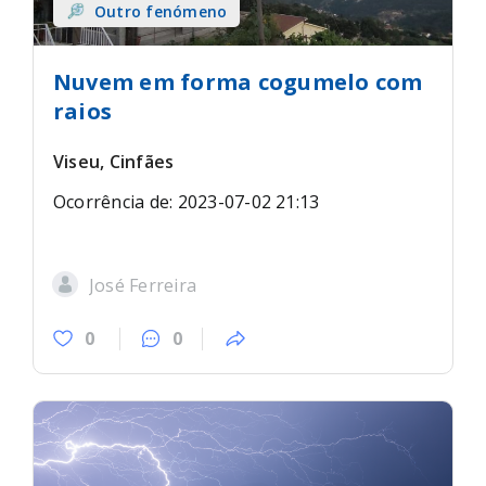
Outro fenómeno
Nuvem em forma cogumelo com
raios
Viseu, Cinfães
Ocorrência de: 2023-07-02 21:13
José Ferreira
0
0