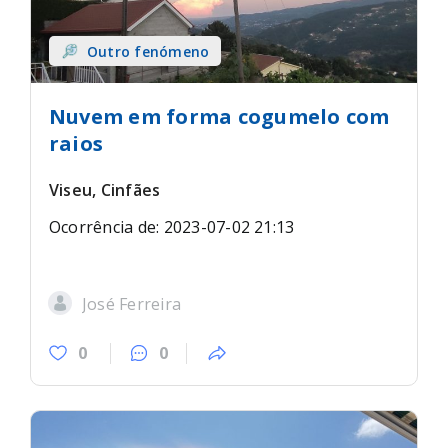
Outro fenómeno
Nuvem em forma cogumelo com
raios
Viseu, Cinfães
Ocorrência de: 2023-07-02 21:13
José Ferreira
0
0