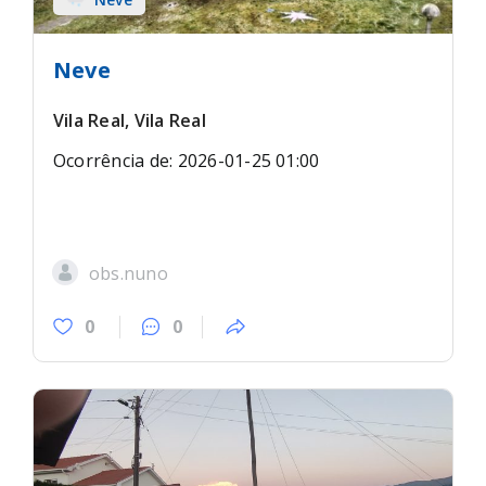
Neve
Vila Real, Vila Real
Ocorrência de: 2026-01-25 01:00
obs.nuno
0
0