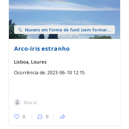
Nuvens em forma de funil (sem formar
tromba) sobre terra
Arco-íris estranho
Lisboa, Loures
Ocorrência de: 2023-06-10 12:15
Maria
0
0