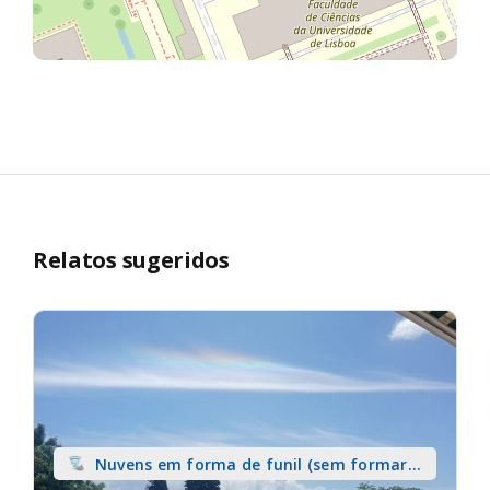
Relatos sugeridos
Nuvens em forma de funil (sem formar
tromba) sobre terra