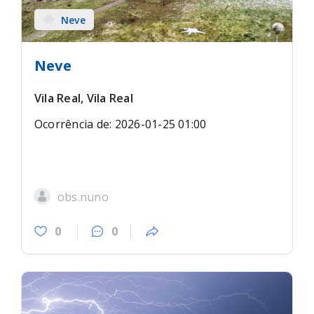
Neve
Neve
Vila Real, Vila Real
Ocorrência de: 2026-01-25 01:00
obs.nuno
0
0