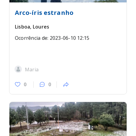
Arco-íris estranho
Lisboa, Loures
Ocorrência de: 2023-06-10 12:15
Maria
0
0