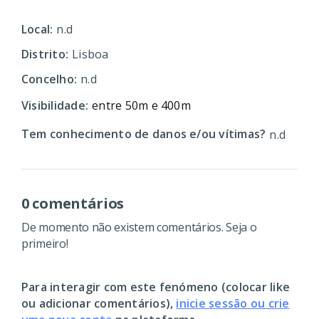
Local:
n.d
Distrito:
Lisboa
Concelho:
n.d
Visibilidade:
entre 50m e 400m
Tem conhecimento de danos e/ou vítimas?
n.d
0 comentários
De momento não existem comentários. Seja o
primeiro!
Para interagir com este fenómeno (colocar like
ou adicionar comentários),
inicie sessão ou crie