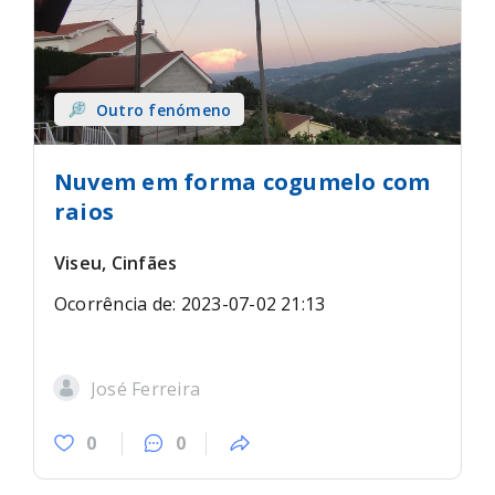
Outro fenómeno
Nuvem em forma cogumelo com
raios
Viseu, Cinfães
Ocorrência de: 2023-07-02 21:13
José Ferreira
0
0