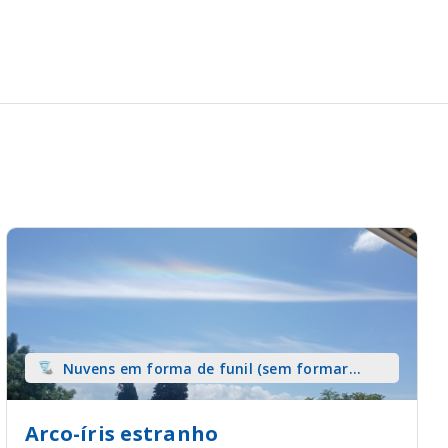
Nuvens em forma de funil (sem formar
tromba) sobre terra
Arco-íris estranho