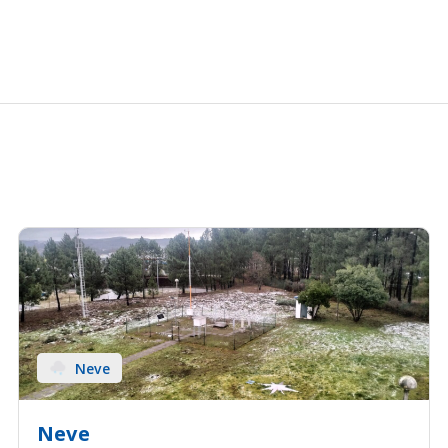
Neve
Neve