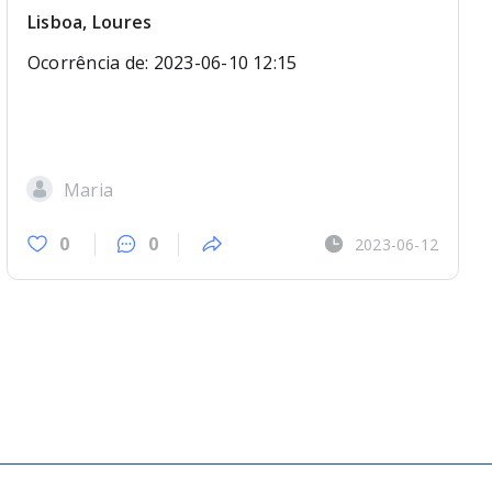
Lisboa, Loures
Ocorrência de: 2023-06-10 12:15
Maria
0
0
2023-06-12