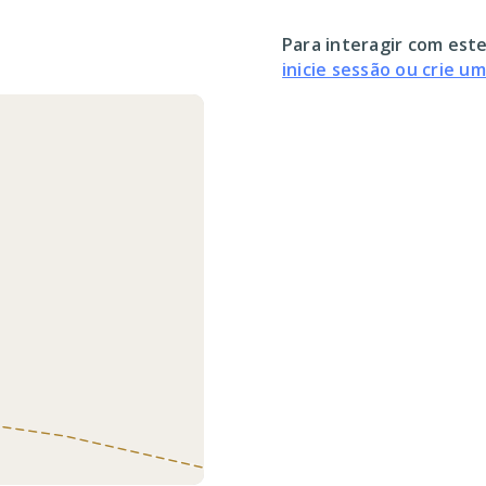
Para interagir com este
inicie sessão ou crie u