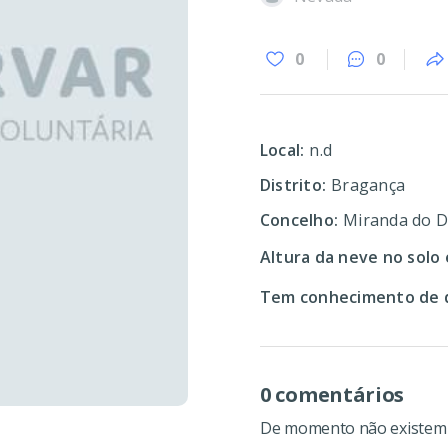
0
0
Local:
n.d
Distrito:
Bragança
Concelho:
Miranda do 
Altura da neve no solo 
Tem conhecimento de d
0 comentários
De momento não existem c