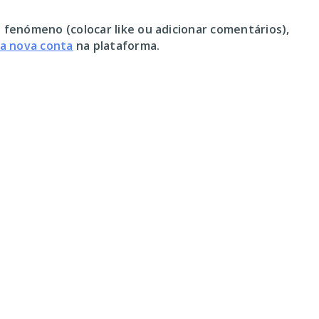
 fenómeno (colocar like ou adicionar comentários),
ma nova conta
na plataforma.