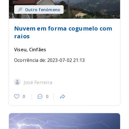
Outro fenómeno
Nuvem em forma cogumelo com
raios
Viseu, Cinfães
Ocorrência de: 2023-07-02 21:13
José Ferreira
0
0