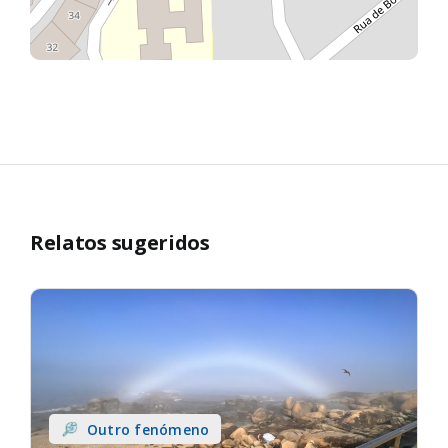
Relatos sugeridos
Outro fenómeno