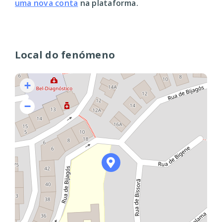
uma nova conta
na plataforma.
Local do fenómeno
+
−