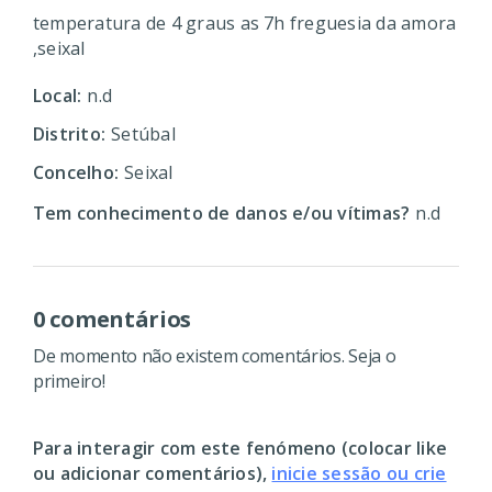
temperatura de 4 graus as 7h freguesia da amora
,seixal
Local:
n.d
Distrito:
Setúbal
Concelho:
Seixal
Tem conhecimento de danos e/ou vítimas?
n.d
0 comentários
De momento não existem comentários. Seja o
primeiro!
Para interagir com este fenómeno (colocar like
ou adicionar comentários),
inicie sessão ou crie