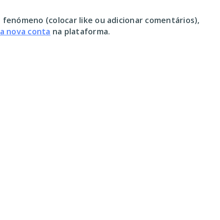
 fenómeno (colocar like ou adicionar comentários),
ma nova conta
na plataforma.