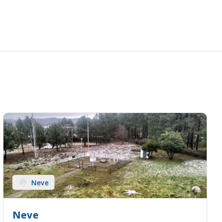
Neve
Neve