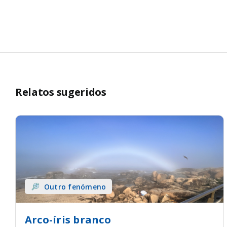
Relatos sugeridos
Outro fenómeno
Arco-íris branco