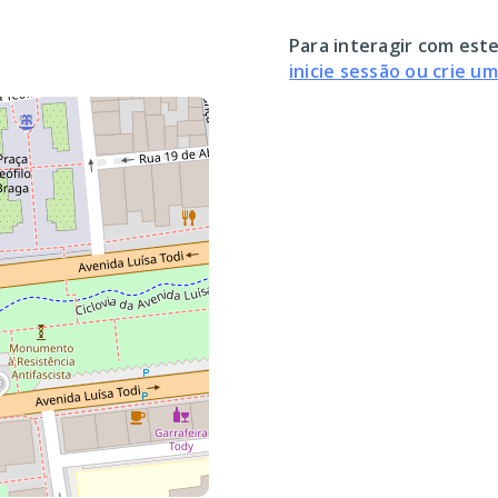
Para interagir com este
inicie sessão ou crie u