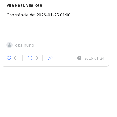
Vila Real, Vila Real
Ocorrência de: 2026-01-25 01:00
obs.nuno
0
0
2026-01-24