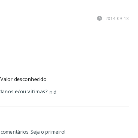
2014-09-18
Valor desconhecido
anos e/ou vítimas?
n.d
omentários. Seja o primeiro!