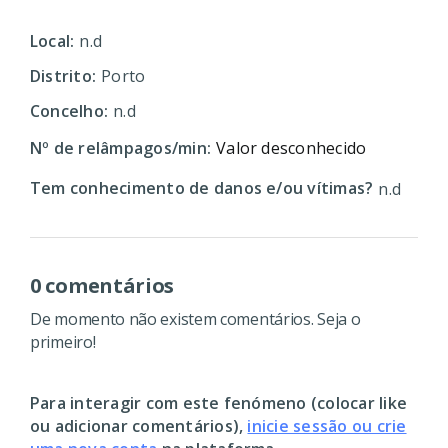
Local:
n.d
Distrito:
Porto
Concelho:
n.d
Nº de relâmpagos/min:
Valor desconhecido
Tem conhecimento de danos e/ou vítimas?
n.d
0 comentários
De momento não existem comentários. Seja o
primeiro!
Para interagir com este fenómeno (colocar like
ou adicionar comentários),
inicie sessão ou crie