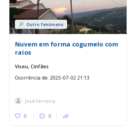
Outro fenómeno
Nuvem em forma cogumelo com
raios
Viseu, Cinfães
Ocorrência de: 2023-07-02 21:13
José Ferreira
0
0