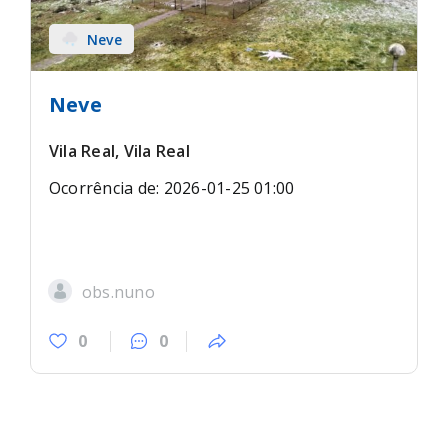
Neve
Neve
Vila Real, Vila Real
Ocorrência de: 2026-01-25 01:00
obs.nuno
0
0