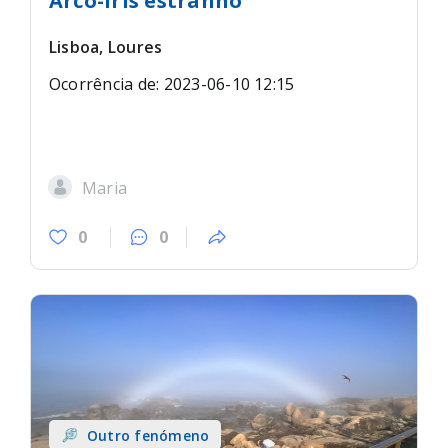
Arco-íris estranho
Lisboa, Loures
Ocorrência de: 2023-06-10 12:15
Maria
0
0
Outro fenómeno