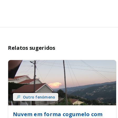
Relatos sugeridos
Outro fenómeno
Nuvem em forma cogumelo com