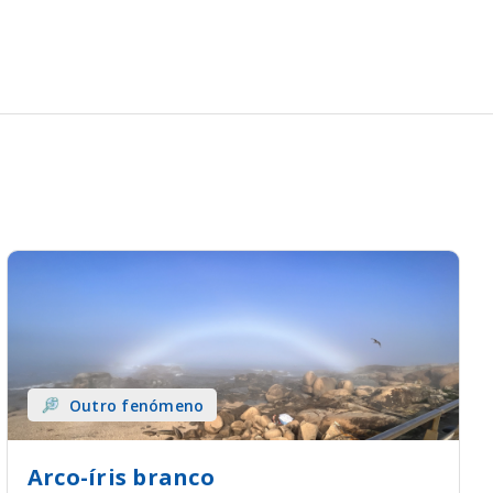
Outro fenómeno
Arco-íris branco