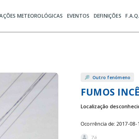
TAÇÕES METEOROLÓGICAS
EVENTOS
DEFINIÇÕES
F.A.Q
Outro fenómeno
FUMOS INC
Localização desconheci
Ocorrência de: 2017-08-
Zé