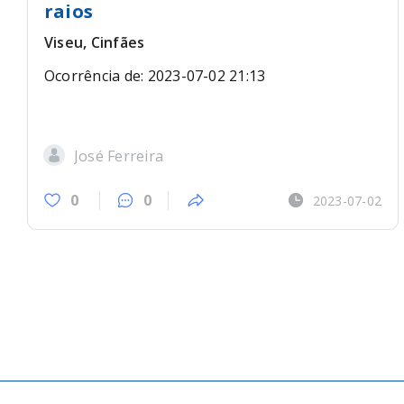
raios
Viseu, Cinfães
Ocorrência de: 2023-07-02 21:13
José Ferreira
0
0
2023-07-02