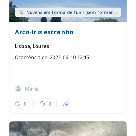
Nuvens em forma de funil (sem formar
tromba) sobre terra
Arco-íris estranho
Lisboa, Loures
Ocorrência de: 2023-06-10 12:15
Maria
0
0