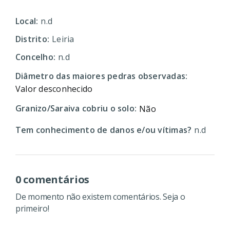
Local:
n.d
Distrito:
Leiria
Concelho:
n.d
Diâmetro das maiores pedras observadas:
Valor desconhecido
Granizo/Saraiva cobriu o solo:
Não
Tem conhecimento de danos e/ou vítimas?
n.d
0 comentários
De momento não existem comentários. Seja o
primeiro!