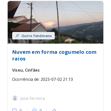
Outro fenómeno
Nuvem em forma cogumelo com
raios
Viseu, Cinfães
Ocorrência de: 2023-07-02 21:13
José Ferreira
0
0