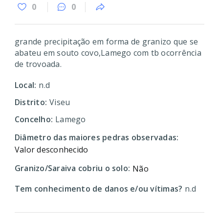
0
0
grande precipitação em forma de granizo que se
abateu em souto covo,Lamego com tb ocorrência
de trovoada.
Local:
n.d
Distrito:
Viseu
Concelho:
Lamego
Diâmetro das maiores pedras observadas:
Valor desconhecido
Granizo/Saraiva cobriu o solo:
Não
Tem conhecimento de danos e/ou vítimas?
n.d