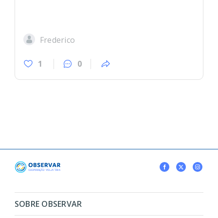
Frederico
1
0
SOBRE OBSERVAR