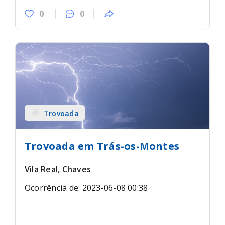
0
0
Trovoada
Trovoada em Trás-os-Montes
Vila Real, Chaves
Ocorrência de: 2023-06-08 00:38