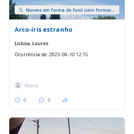
Nuvens em forma de funil (sem formar
tromba) sobre terra
Arco-íris estranho
Lisboa, Loures
Ocorrência de: 2023-06-10 12:15
Maria
0
0