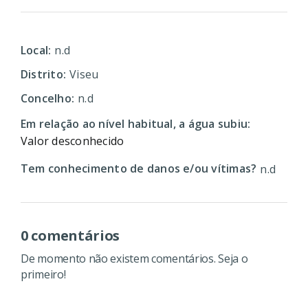
Local:
n.d
Distrito:
Viseu
Concelho:
n.d
Em relação ao nível habitual, a água subiu:
Valor desconhecido
Tem conhecimento de danos e/ou vítimas?
n.d
0 comentários
De momento não existem comentários. Seja o
primeiro!