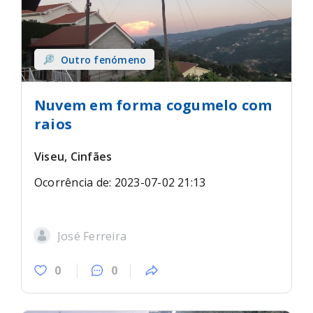
Outro fenómeno
Nuvem em forma cogumelo com
raios
Viseu, Cinfães
Ocorrência de: 2023-07-02 21:13
José Ferreira
0
0