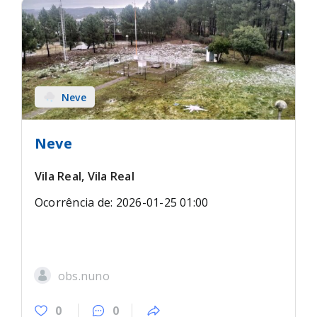
Neve
Neve
Vila Real, Vila Real
Ocorrência de: 2026-01-25 01:00
obs.nuno
0
0