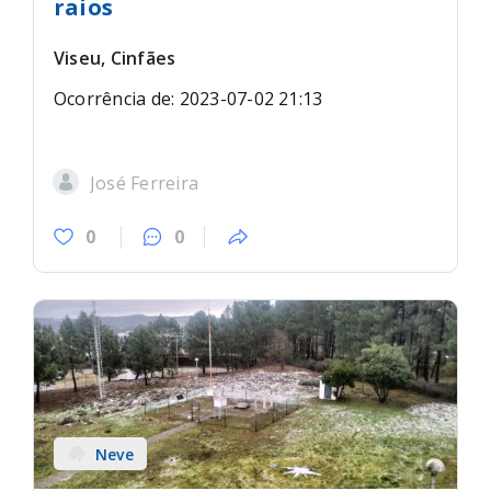
raios
Viseu, Cinfães
Ocorrência de: 2023-07-02 21:13
José Ferreira
0
0
Neve