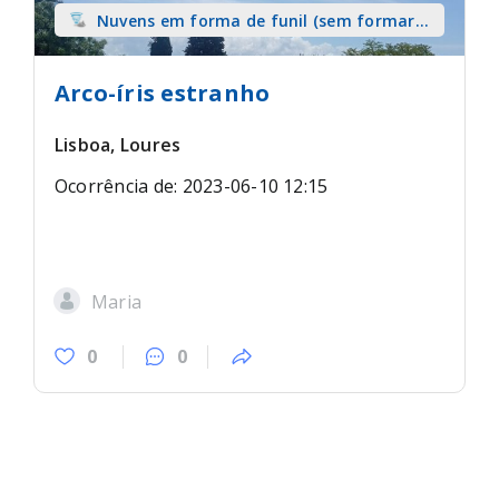
Nuvens em forma de funil (sem formar
tromba) sobre terra
Arco-íris estranho
Lisboa, Loures
Ocorrência de: 2023-06-10 12:15
Maria
0
0