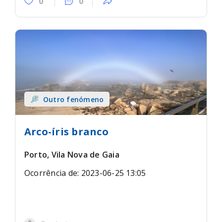
0
0
Outro fenómeno
Arco-íris branco
Porto, Vila Nova de Gaia
Ocorrência de: 2023-06-25 13:05