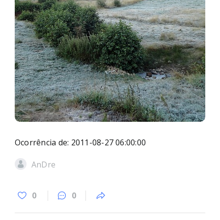
Ocorrência de: 2011-08-27 06:00:00
AnDre
0
0