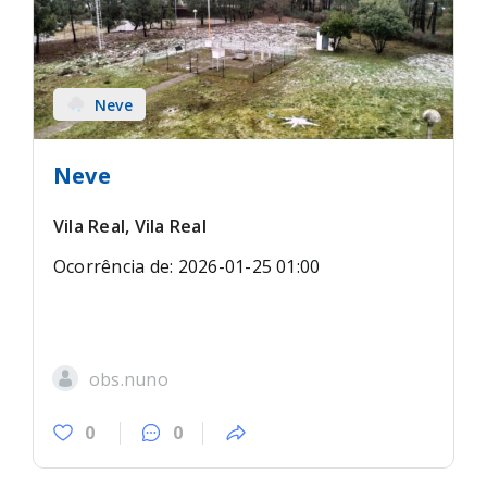
Neve
Neve
Vila Real, Vila Real
Ocorrência de: 2026-01-25 01:00
obs.nuno
0
0