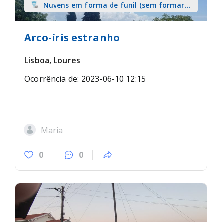
Nuvens em forma de funil (sem formar
tromba) sobre terra
Arco-íris estranho
Lisboa, Loures
Ocorrência de: 2023-06-10 12:15
Maria
0
0