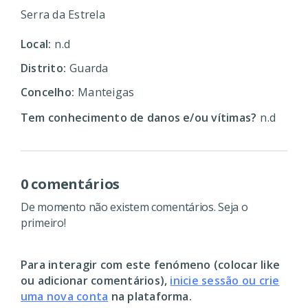
Serra da Estrela
Local:
n.d
Distrito:
Guarda
Concelho:
Manteigas
Tem conhecimento de danos e/ou vítimas?
n.d
0 comentários
De momento não existem comentários. Seja o
primeiro!
Para interagir com este fenómeno (colocar like
ou adicionar comentários),
inicie sessão ou crie
uma nova conta
na plataforma.