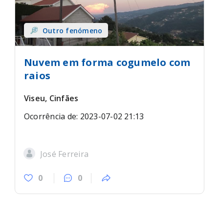
Outro fenómeno
Nuvem em forma cogumelo com
raios
Viseu, Cinfães
Ocorrência de: 2023-07-02 21:13
José Ferreira
0
0