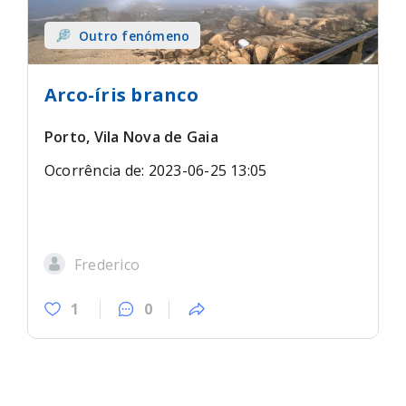
Outro fenómeno
Arco-íris branco
Porto, Vila Nova de Gaia
Ocorrência de: 2023-06-25 13:05
Frederico
1
0