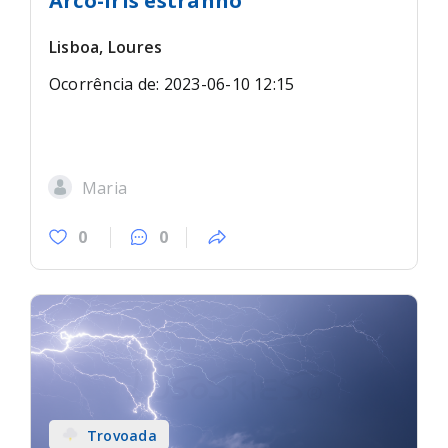
Arco-íris estranho
Lisboa, Loures
Ocorrência de: 2023-06-10 12:15
Maria
0
0
Trovoada