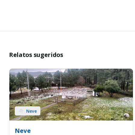
Relatos sugeridos
Neve
Neve