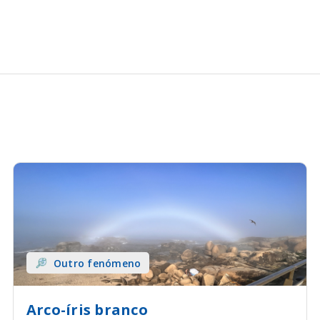
Outro fenómeno
Arco-íris branco