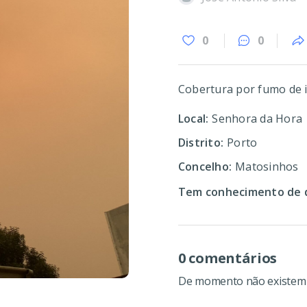
0
0
Cobertura por fumo de 
Local:
Senhora da Hora
Distrito:
Porto
Concelho:
Matosinhos
Tem conhecimento de d
0 comentários
De momento não existem c