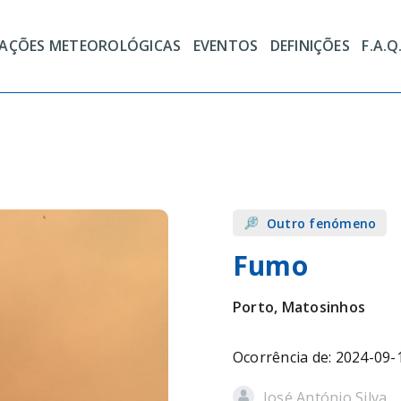
TAÇÕES METEOROLÓGICAS
EVENTOS
DEFINIÇÕES
F.A.Q
Outro fenómeno
Fumo
Porto, Matosinhos
Ocorrência de: 2024-09-
José António Silva