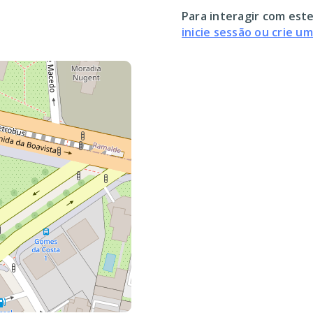
Para interagir com este
inicie sessão ou crie u