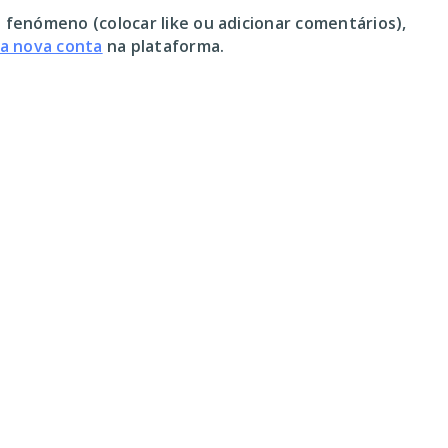
 fenómeno (colocar like ou adicionar comentários),
ma nova conta
na plataforma.