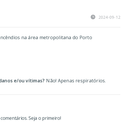
2024-09-12
incêndios na área metropolitana do Porto
anos e/ou vítimas?
Não! Apenas respiratórios.
omentários. Seja o primeiro!