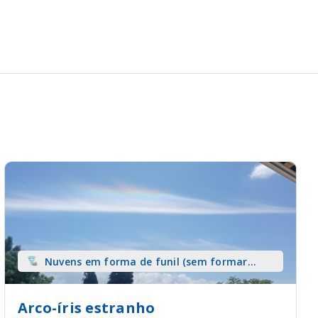
Nuvens em forma de funil (sem formar
tromba) sobre terra
Arco-íris estranho