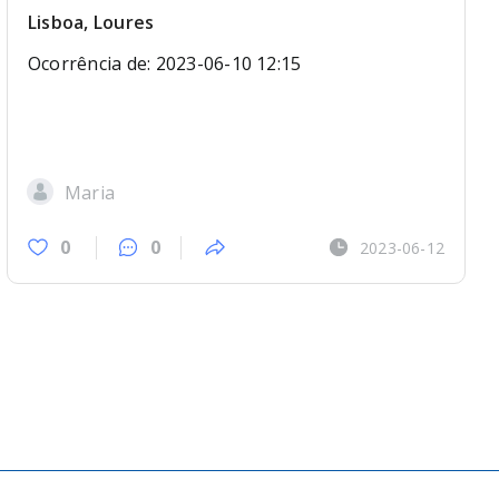
Lisboa, Loures
Ocorrência de: 2023-06-10 12:15
Maria
0
0
2023-06-12