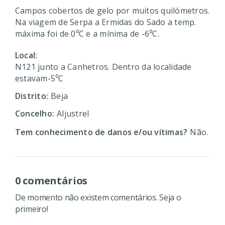
Campos cobertos de gelo por muitos quilómetros.
Na viagem de Serpa a Ermidas do Sado a temp.
máxima foi de 0⁰C e a mínima de -6⁰C.
Local:
N121 junto a Canhetros. Dentro da localidade
estavam-5⁰C
Distrito:
Beja
Concelho:
Aljustrel
Tem conhecimento de danos e/ou vítimas?
Não.
0 comentários
De momento não existem comentários. Seja o
primeiro!