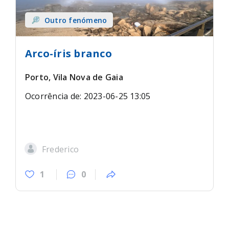
Outro fenómeno
Arco-íris branco
Porto, Vila Nova de Gaia
Ocorrência de: 2023-06-25 13:05
Frederico
1
0