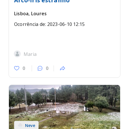
Arco-íris estranho
Lisboa, Loures
Ocorrência de: 2023-06-10 12:15
Maria
0
0
Neve