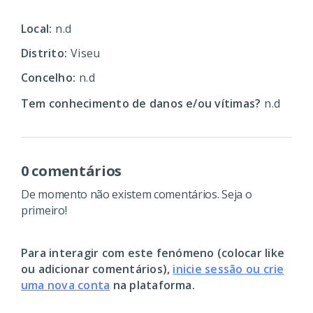
Local:
n.d
Distrito:
Viseu
Concelho:
n.d
Tem conhecimento de danos e/ou vítimas?
n.d
0 comentários
De momento não existem comentários. Seja o
primeiro!
Para interagir com este fenómeno (colocar like
ou adicionar comentários),
inicie sessão ou crie
uma nova conta
na plataforma.