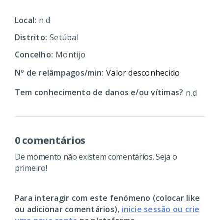
Local:
n.d
Distrito:
Setúbal
Concelho:
Montijo
Nº de relâmpagos/min:
Valor desconhecido
Tem conhecimento de danos e/ou vítimas?
n.d
0 comentários
De momento não existem comentários. Seja o
primeiro!
Para interagir com este fenómeno (colocar like
ou adicionar comentários),
inicie sessão ou crie