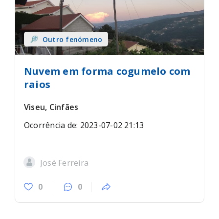
Outro fenómeno
Nuvem em forma cogumelo com
raios
Viseu, Cinfães
Ocorrência de: 2023-07-02 21:13
José Ferreira
0
0