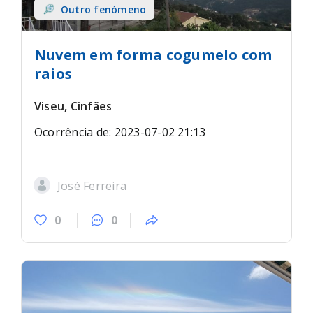
Outro fenómeno
Nuvem em forma cogumelo com
raios
Viseu, Cinfães
Ocorrência de: 2023-07-02 21:13
José Ferreira
0
0