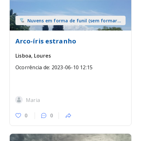
Nuvens em forma de funil (sem formar
tromba) sobre terra
Arco-íris estranho
Lisboa, Loures
Ocorrência de: 2023-06-10 12:15
Maria
0
0