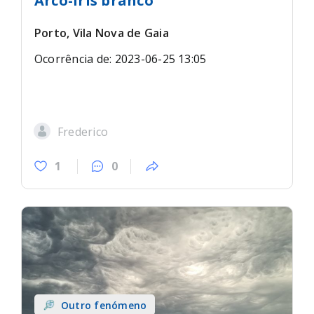
Arco-íris branco
Porto, Vila Nova de Gaia
Ocorrência de: 2023-06-25 13:05
Frederico
1
0
Outro fenómeno