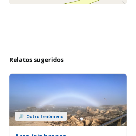
Relatos sugeridos
Outro fenómeno