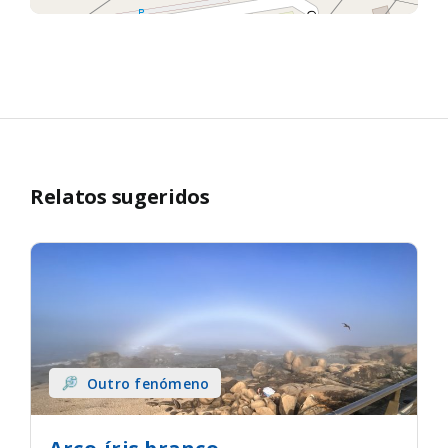
Relatos sugeridos
Outro fenómeno