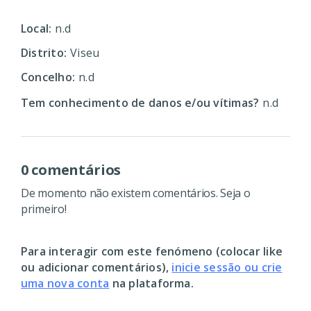
Local:
n.d
Distrito:
Viseu
Concelho:
n.d
Tem conhecimento de danos e/ou vítimas?
n.d
0 comentários
De momento não existem comentários. Seja o
primeiro!
Para interagir com este fenómeno (colocar like
ou adicionar comentários),
inicie sessão ou crie
uma nova conta
na plataforma.