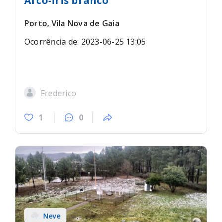
Arco-íris branco
Porto, Vila Nova de Gaia
Ocorrência de: 2023-06-25 13:05
Frederico
1
0
Neve