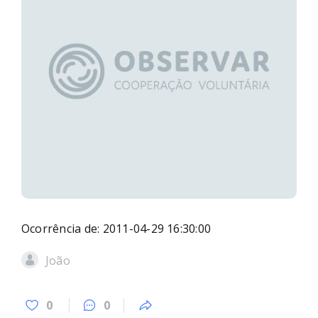
Ocorrência de: 2011-04-29 16:30:00
João
0
0