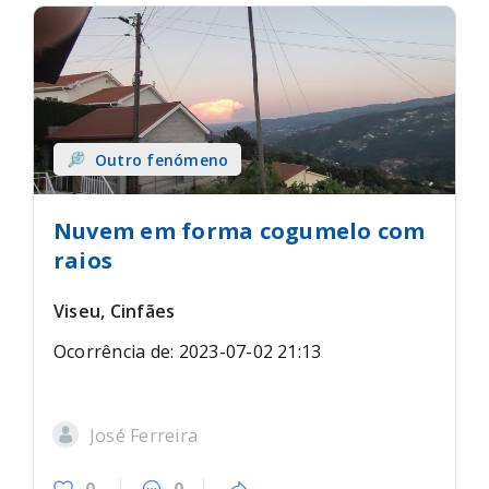
Outro fenómeno
Nuvem em forma cogumelo com
raios
Viseu, Cinfães
Ocorrência de: 2023-07-02 21:13
José Ferreira
0
0