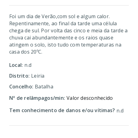
Foi um dia de Verão,com sol e algum calor.
Repentinamente, ao final da tarde uma célula
chega de sul. Por volta das cinco e meia da tarde a
chuva cai abundantemente e os raios quase
atingem o solo, isto tudo com temperaturas na
casa dos 20ºC.
Local:
n.d
Distrito:
Leiria
Concelho:
Batalha
Nº de relâmpagos/min:
Valor desconhecido
Tem conhecimento de danos e/ou vítimas?
n.d