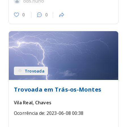
obs.nuno
0
0
Trovoada
Trovoada em Trás-os-Montes
Vila Real, Chaves
Ocorrência de: 2023-06-08 00:38