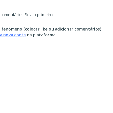
omentários. Seja o primeiro!
 fenómeno (colocar like ou adicionar comentários),
ma nova conta
na plataforma.