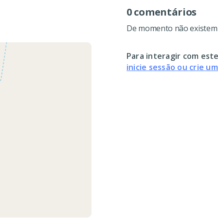
0 comentários
De momento não existem c
Para interagir com este
inicie sessão ou crie u