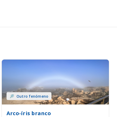
Outro fenómeno
Arco-íris branco