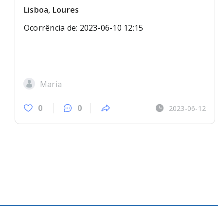
Lisboa, Loures
Ocorrência de: 2023-06-10 12:15
Maria
0
0
2023-06-12