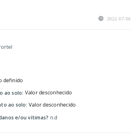
2022-07-06
ortel
 definido
Valor desconhecido
o ao solo:
to ao solo:
Valor desconhecido
anos e/ou vítimas?
n.d