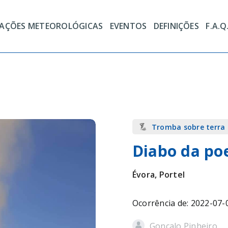
TAÇÕES METEOROLÓGICAS
EVENTOS
DEFINIÇÕES
F.A.Q
Tromba sobre terra
Diabo da po
Évora, Portel
Ocorrência de: 2022-07-
Gonçalo Pinheiro