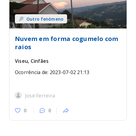
Outro fenómeno
Nuvem em forma cogumelo com
raios
Viseu, Cinfães
Ocorrência de: 2023-07-02 21:13
José Ferreira
0
0