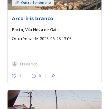
Outro fenómeno
Arco-íris branco
Porto, Vila Nova de Gaia
Ocorrência de: 2023-06-25 13:05
Frederico
1
0