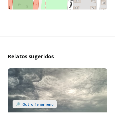
Relatos sugeridos
Outro fenómeno