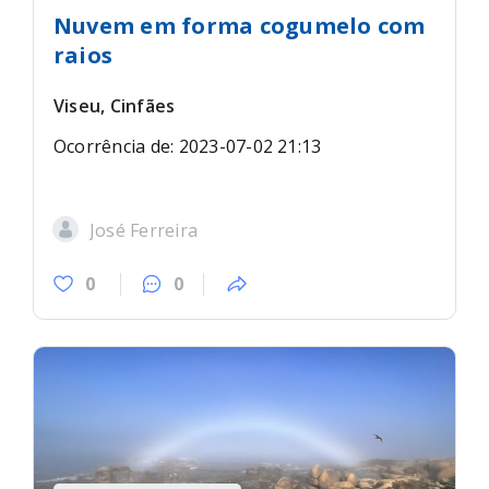
Nuvem em forma cogumelo com
raios
Viseu, Cinfães
Ocorrência de: 2023-07-02 21:13
José Ferreira
0
0