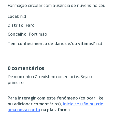
Formação circular com ausência de nuvens no céu
Local:
n.d
Distrito:
Faro
Concelho:
Portimão
Tem conhecimento de danos e/ou vítimas?
n.d
0 comentários
De momento não existem comentários. Seja o
primeiro!
Para interagir com este fenómeno (colocar like
ou adicionar comentários),
inicie sessão ou crie
uma nova conta
na plataforma.