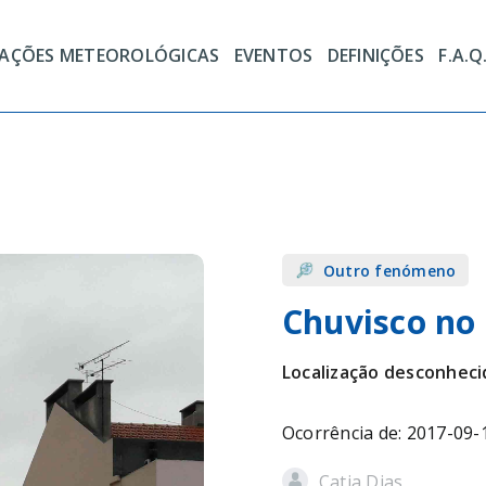
TAÇÕES METEOROLÓGICAS
EVENTOS
DEFINIÇÕES
F.A.Q
Outro fenómeno
Chuvisco n
Localização desconheci
Ocorrência de: 2017-09-
Catia Dias