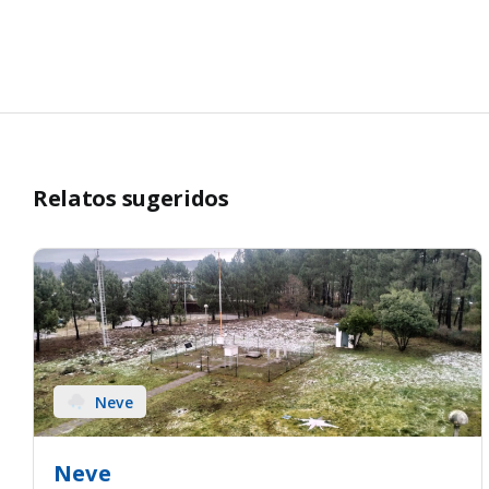
Relatos sugeridos
Neve
Neve