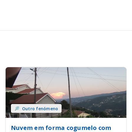
Outro fenómeno
Nuvem em forma cogumelo com