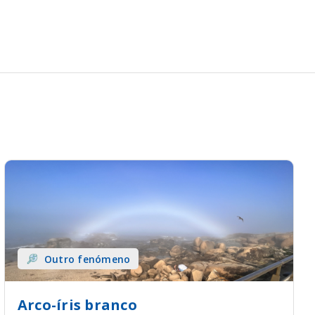
Outro fenómeno
Arco-íris branco