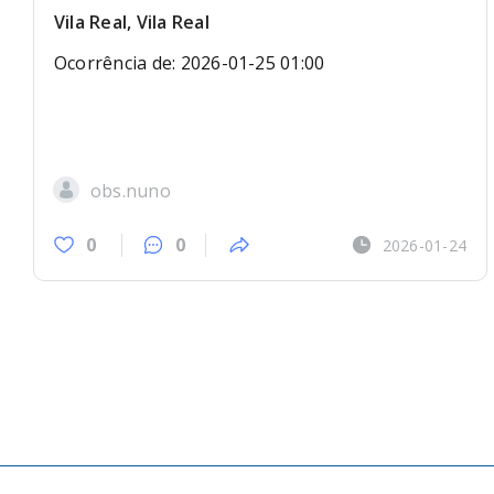
Vila Real, Vila Real
Ocorrência de: 2026-01-25 01:00
obs.nuno
0
0
2026-01-24