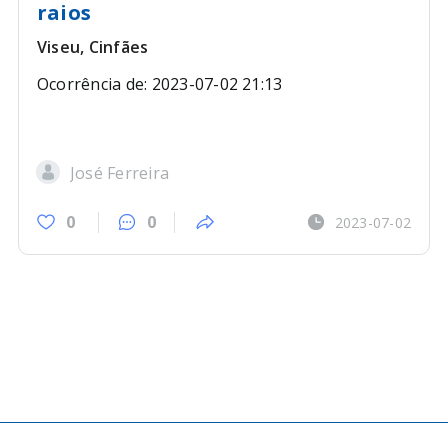
raios
Viseu, Cinfães
Ocorrência de: 2023-07-02 21:13
José Ferreira
0
0
2023-07-02