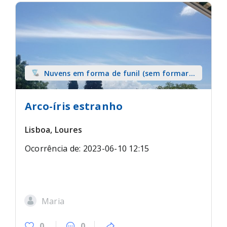
Nuvens em forma de funil (sem formar
tromba) sobre terra
Arco-íris estranho
Lisboa, Loures
Ocorrência de: 2023-06-10 12:15
Maria
0
0