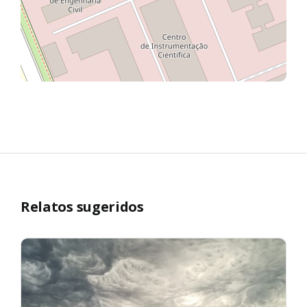
Relatos sugeridos