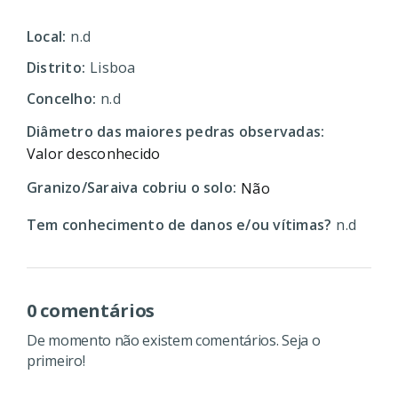
Local:
n.d
Distrito:
Lisboa
Concelho:
n.d
Diâmetro das maiores pedras observadas:
Valor desconhecido
Granizo/Saraiva cobriu o solo:
Não
Tem conhecimento de danos e/ou vítimas?
n.d
0 comentários
De momento não existem comentários. Seja o
primeiro!