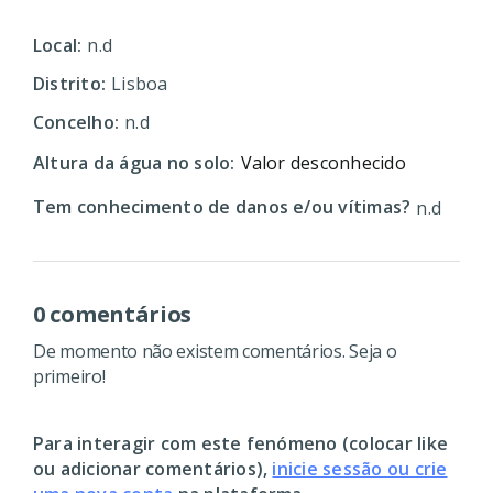
Local:
n.d
Distrito:
Lisboa
Concelho:
n.d
Altura da água no solo:
Valor desconhecido
Tem conhecimento de danos e/ou vítimas?
n.d
0 comentários
De momento não existem comentários. Seja o
primeiro!
Para interagir com este fenómeno (colocar like
ou adicionar comentários),
inicie sessão ou crie