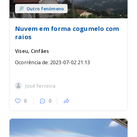
Outro fenómeno
Nuvem em forma cogumelo com
raios
Viseu, Cinfães
Ocorrência de: 2023-07-02 21:13
José Ferreira
0
0