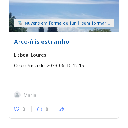
Nuvens em forma de funil (sem formar
tromba) sobre terra
Arco-íris estranho
Lisboa, Loures
Ocorrência de: 2023-06-10 12:15
Maria
0
0