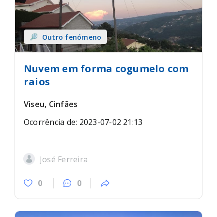
Outro fenómeno
Nuvem em forma cogumelo com
raios
Viseu, Cinfães
Ocorrência de: 2023-07-02 21:13
José Ferreira
0
0