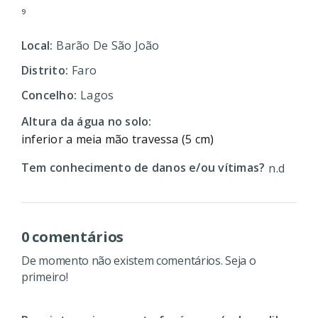
⁹
Local:
Barão De São João
Distrito:
Faro
Concelho:
Lagos
Altura da água no solo:
inferior a meia mão travessa (5 cm)
Tem conhecimento de danos e/ou vítimas?
n.d
0 comentários
De momento não existem comentários. Seja o
primeiro!