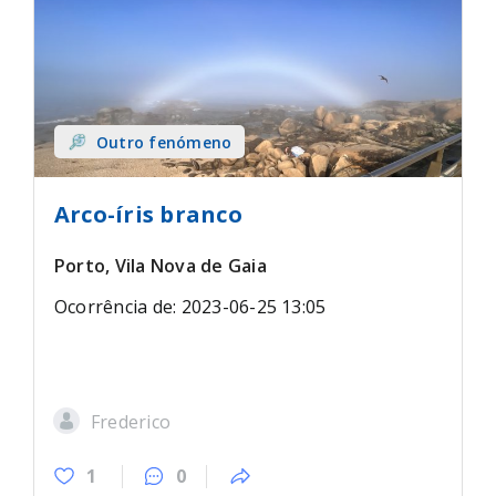
Outro fenómeno
Arco-íris branco
Porto, Vila Nova de Gaia
Ocorrência de: 2023-06-25 13:05
Frederico
1
0