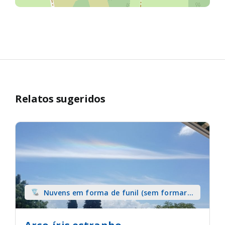
Relatos sugeridos
Nuvens em forma de funil (sem formar
tromba) sobre terra