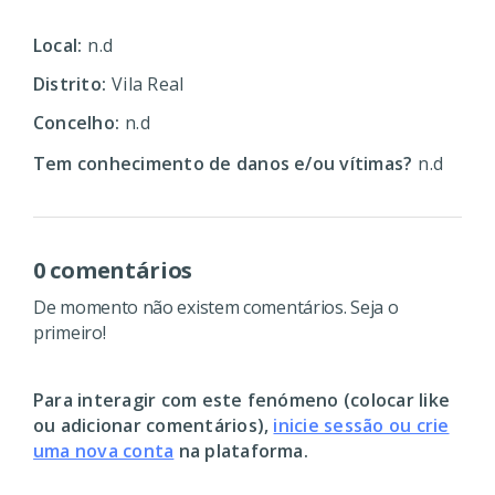
Local:
n.d
Distrito:
Vila Real
Concelho:
n.d
Tem conhecimento de danos e/ou vítimas?
n.d
0 comentários
De momento não existem comentários. Seja o
primeiro!
Para interagir com este fenómeno (colocar like
ou adicionar comentários),
inicie sessão ou crie
uma nova conta
na plataforma.