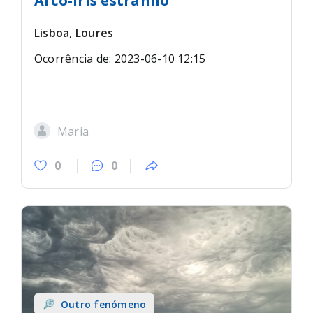
Arco-íris estranho
Lisboa, Loures
Ocorrência de: 2023-06-10 12:15
Maria
0
0
Outro fenómeno