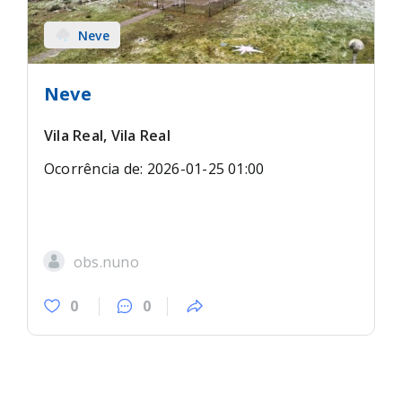
Neve
Neve
Vila Real, Vila Real
Ocorrência de: 2026-01-25 01:00
obs.nuno
0
0