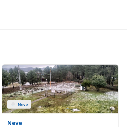
Neve
Neve