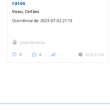
raios
Viseu, Cinfães
Ocorrência de: 2023-07-02 21:13
José Ferreira
0
0
2023-07-02