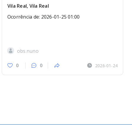
Vila Real, Vila Real
Ocorrência de: 2026-01-25 01:00
obs.nuno
0
0
2026-01-24