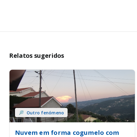
Relatos sugeridos
Outro fenómeno
Nuvem em forma cogumelo com