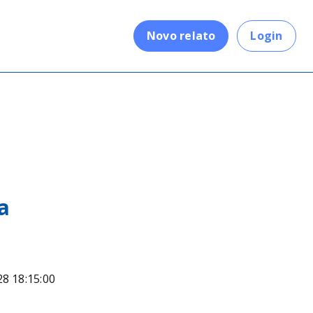
.
Novo relato
Login
a
28 18:15:00