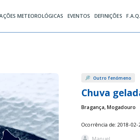
TAÇÕES METEOROLÓGICAS
EVENTOS
DEFINIÇÕES
F.A.Q
Outro fenómeno
Chuva gelad
Bragança, Mogadouro
Ocorrência de: 2018-02-
Manuel