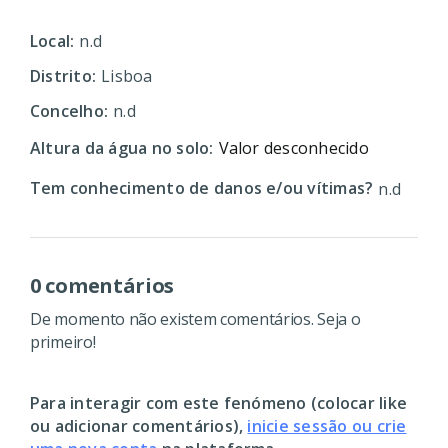
Local:
n.d
Distrito:
Lisboa
Concelho:
n.d
Altura da água no solo:
Valor desconhecido
Tem conhecimento de danos e/ou vítimas?
n.d
0 comentários
De momento não existem comentários. Seja o
primeiro!
Para interagir com este fenómeno (colocar like
ou adicionar comentários),
inicie sessão ou crie