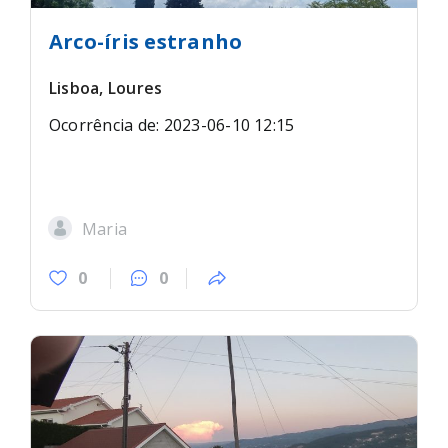
Arco-íris estranho
Lisboa, Loures
Ocorrência de: 2023-06-10 12:15
Maria
0
0