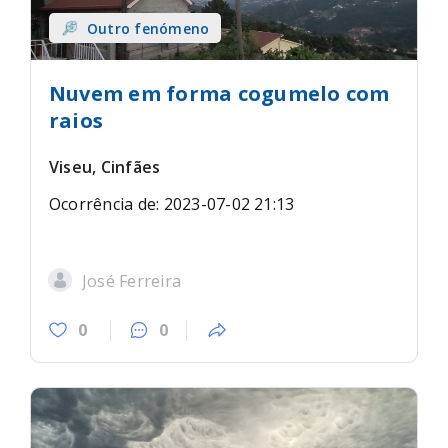
Outro fenómeno
Nuvem em forma cogumelo com
raios
Viseu, Cinfães
Ocorrência de: 2023-07-02 21:13
José Ferreira
0
0