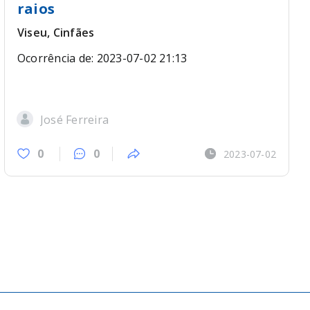
raios
Viseu, Cinfães
Ocorrência de: 2023-07-02 21:13
José Ferreira
0
0
2023-07-02