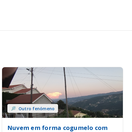
Outro fenómeno
Nuvem em forma cogumelo com