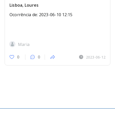
Lisboa, Loures
Ocorrência de: 2023-06-10 12:15
Maria
0
0
2023-06-12