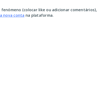
 fenómeno (colocar like ou adicionar comentários),
ma nova conta
na plataforma.