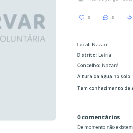
0
0
Local:
Nazaré
Distrito:
Leiria
Concelho:
Nazaré
Altura da água no solo:
Tem conhecimento de d
0 comentários
De momento não existem c