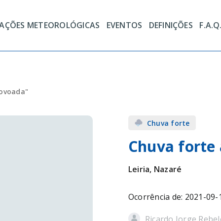
TAÇÕES METEOROLÓGICAS
EVENTOS
DEFINIÇÕES
F.A.Q
rovoada"
Chuva forte
Chuva forte
Leiria, Nazaré
Ocorrência de: 2021-09-
Ricardo Jorge Rebel