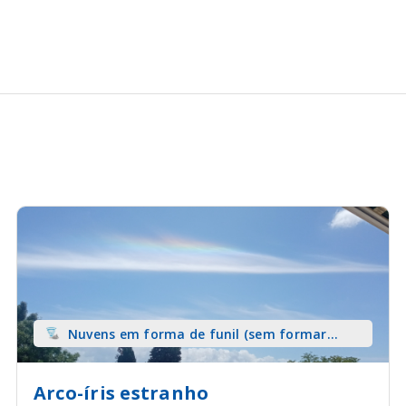
Nuvens em forma de funil (sem formar
tromba) sobre terra
Arco-íris estranho