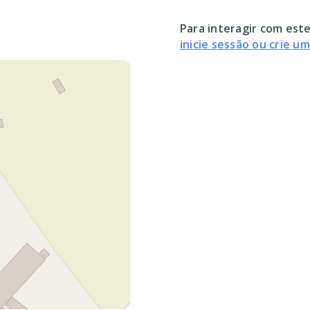
Para interagir com este
inicie sessão ou crie u