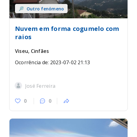
Outro fenómeno
Nuvem em forma cogumelo com
raios
Viseu, Cinfães
Ocorrência de: 2023-07-02 21:13
José Ferreira
0
0