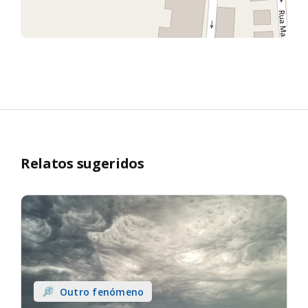
Relatos sugeridos
Outro fenómeno