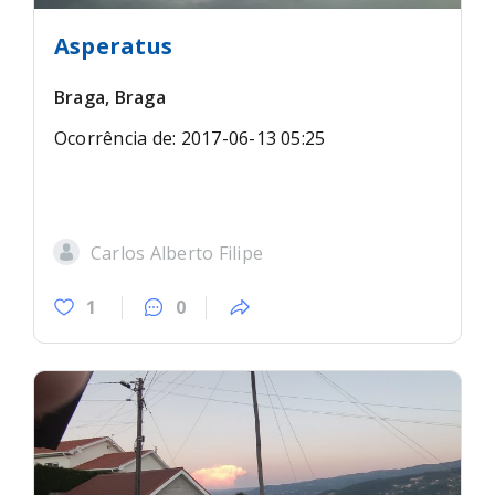
Asperatus
Braga, Braga
Ocorrência de: 2017-06-13 05:25
Carlos Alberto Filipe
1
0