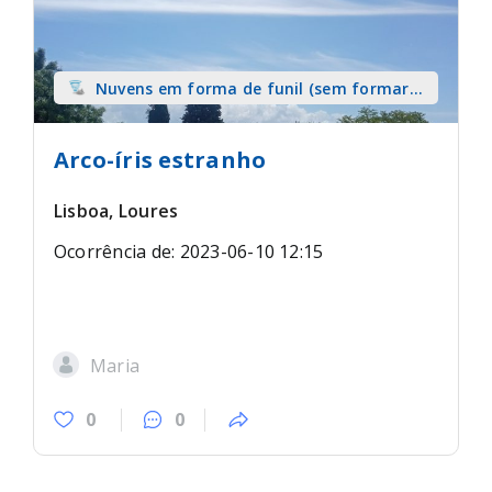
Nuvens em forma de funil (sem formar
tromba) sobre terra
Arco-íris estranho
Lisboa, Loures
Ocorrência de: 2023-06-10 12:15
Maria
0
0