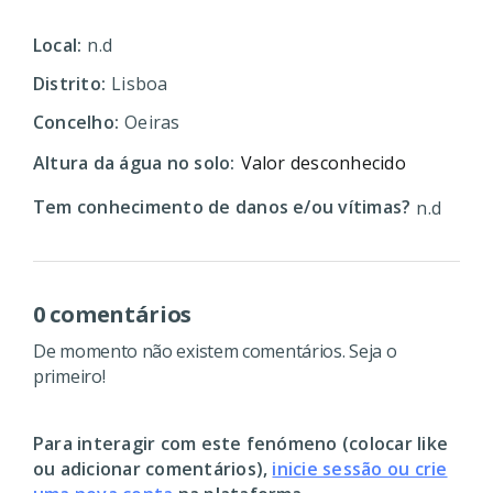
Local:
n.d
Distrito:
Lisboa
Concelho:
Oeiras
Altura da água no solo:
Valor desconhecido
Tem conhecimento de danos e/ou vítimas?
n.d
0 comentários
De momento não existem comentários. Seja o
primeiro!
Para interagir com este fenómeno (colocar like
ou adicionar comentários),
inicie sessão ou crie