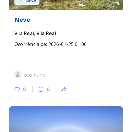
Neve
Neve
Vila Real, Vila Real
Ocorrência de: 2026-01-25 01:00
obs.nuno
0
0