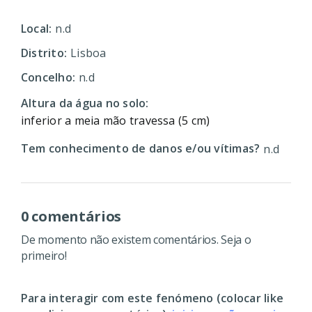
Local:
n.d
Distrito:
Lisboa
Concelho:
n.d
Altura da água no solo:
inferior a meia mão travessa (5 cm)
Tem conhecimento de danos e/ou vítimas?
n.d
0 comentários
De momento não existem comentários. Seja o
primeiro!
Para interagir com este fenómeno (colocar like