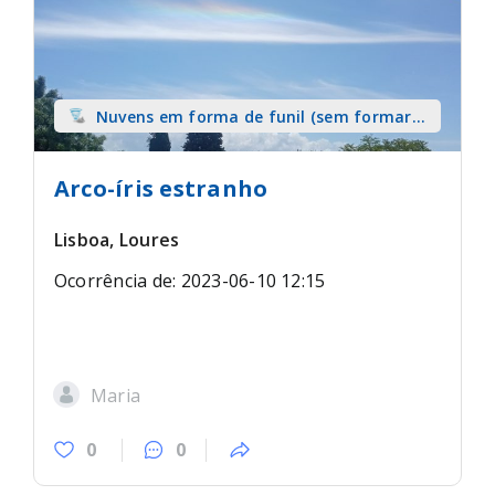
Nuvens em forma de funil (sem formar
tromba) sobre terra
Arco-íris estranho
Lisboa, Loures
Ocorrência de: 2023-06-10 12:15
Maria
0
0