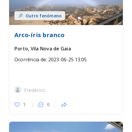
Outro fenómeno
Arco-íris branco
Porto, Vila Nova de Gaia
Ocorrência de: 2023-06-25 13:05
Frederico
1
0