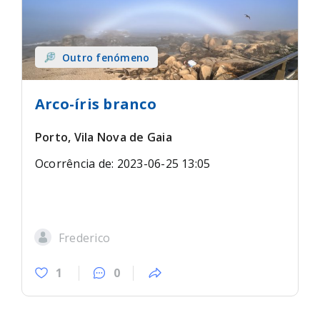
Outro fenómeno
Arco-íris branco
Porto, Vila Nova de Gaia
Ocorrência de: 2023-06-25 13:05
Frederico
1
0