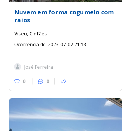
Nuvem em forma cogumelo com
raios
Viseu, Cinfães
Ocorrência de: 2023-07-02 21:13
José Ferreira
0
0