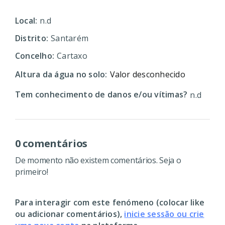
Local:
n.d
Distrito:
Santarém
Concelho:
Cartaxo
Altura da água no solo:
Valor desconhecido
Tem conhecimento de danos e/ou vítimas?
n.d
0 comentários
De momento não existem comentários. Seja o
primeiro!
Para interagir com este fenómeno (colocar like
ou adicionar comentários),
inicie sessão ou crie