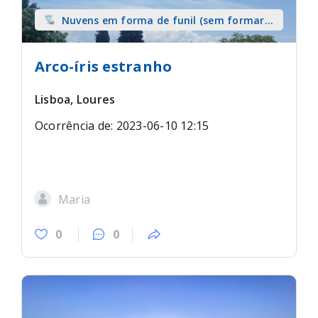
Nuvens em forma de funil (sem formar
tromba) sobre terra
Arco-íris estranho
Lisboa, Loures
Ocorrência de: 2023-06-10 12:15
Maria
0
0