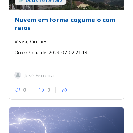
Outro fenómeno
Nuvem em forma cogumelo com
raios
Viseu, Cinfães
Ocorrência de: 2023-07-02 21:13
José Ferreira
0
0