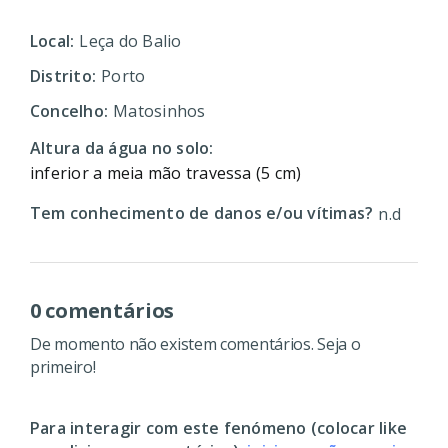
Local:
Leça do Balio
Distrito:
Porto
Concelho:
Matosinhos
Altura da água no solo:
inferior a meia mão travessa (5 cm)
Tem conhecimento de danos e/ou vítimas?
n.d
0 comentários
De momento não existem comentários. Seja o
primeiro!
Para interagir com este fenómeno (colocar like