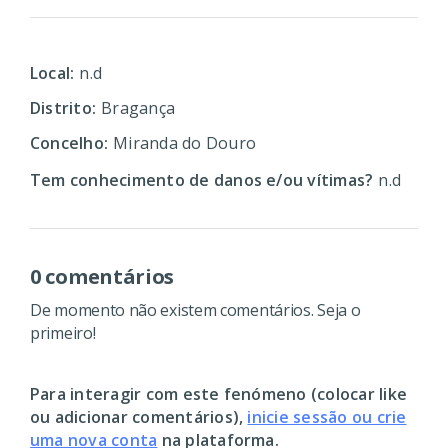
Local:
n.d
Distrito:
Bragança
Concelho:
Miranda do Douro
Tem conhecimento de danos e/ou vítimas?
n.d
0 comentários
De momento não existem comentários. Seja o
primeiro!
Para interagir com este fenómeno (colocar like
ou adicionar comentários),
inicie sessão ou crie
uma nova conta
na plataforma.