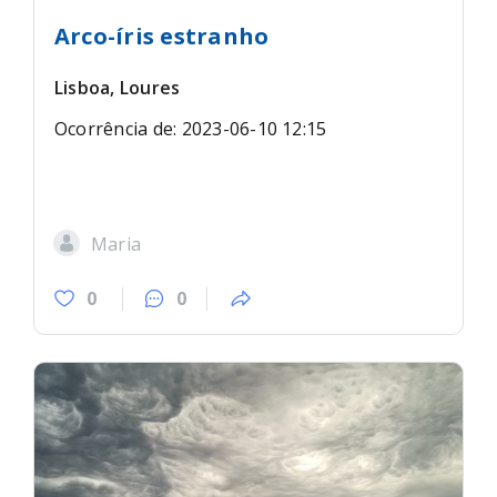
Arco-íris estranho
Lisboa, Loures
Ocorrência de: 2023-06-10 12:15
Maria
0
0