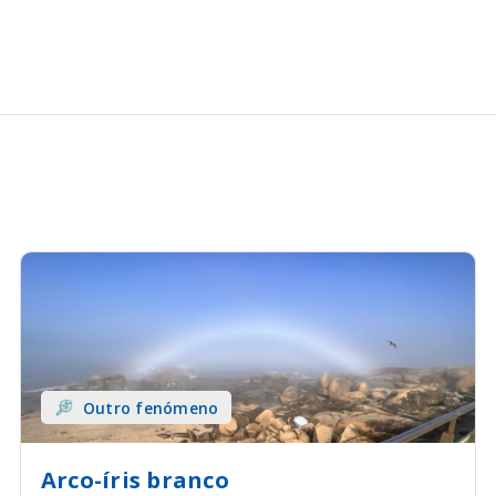
Outro fenómeno
Arco-íris branco