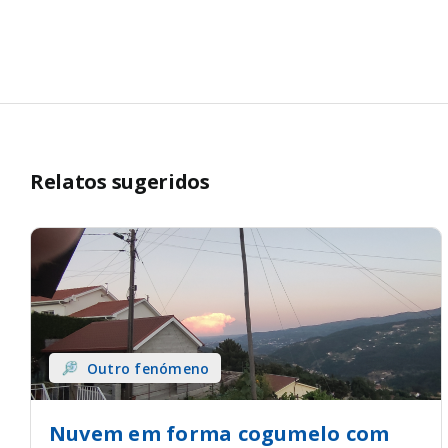
Relatos sugeridos
Outro fenómeno
Nuvem em forma cogumelo com