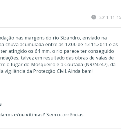
2011-11-15
ndação nas margens do rio Sizandro, enviado na
 chuva acumulada entre as 12:00 de 13.11.2011 e as
 ter atingido os 64 mm, o rio parece ter conseguido
ndações, talvez em resultado das obras de valas de
re o lugar do Mosqueiro e a Coutada (N9/N247), da
 vigilância da Protecção Civil. Ainda bem!
s
anos e/ou vítimas?
Sem ocorrências.