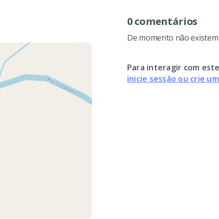
0 comentários
De momento não existem c
Para interagir com este
inicie sessão ou crie u