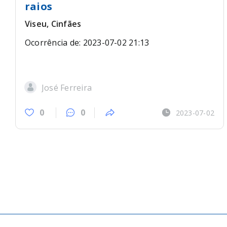
raios
Viseu, Cinfães
Ocorrência de: 2023-07-02 21:13
José Ferreira
0
0
2023-07-02