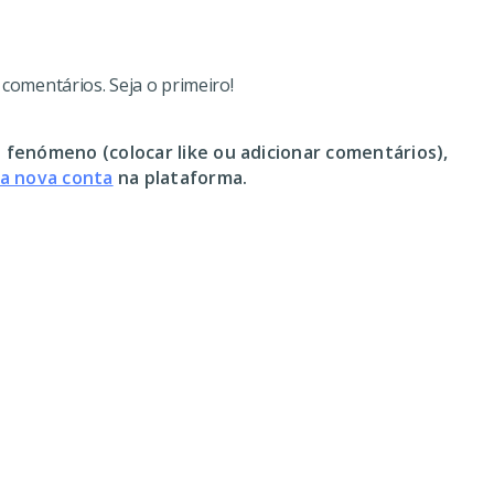
omentários. Seja o primeiro!
 fenómeno (colocar like ou adicionar comentários),
ma nova conta
na plataforma.