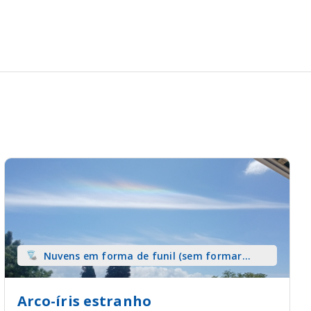
Nuvens em forma de funil (sem formar
tromba) sobre terra
Arco-íris estranho