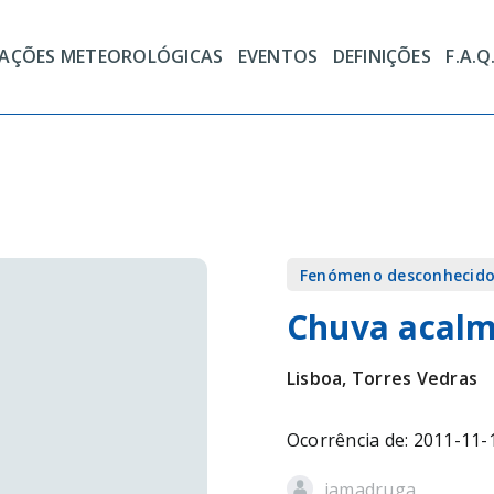
TAÇÕES METEOROLÓGICAS
EVENTOS
DEFINIÇÕES
F.A.Q
Fenómeno desconhecid
Chuva acal
Lisboa, Torres Vedras
Ocorrência de: 2011-11-
jamadruga