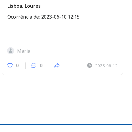
Lisboa, Loures
Ocorrência de: 2023-06-10 12:15
Maria
0
0
2023-06-12