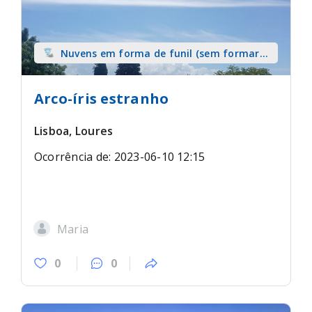
Nuvens em forma de funil (sem formar
tromba) sobre terra
Arco-íris estranho
Lisboa, Loures
Ocorrência de: 2023-06-10 12:15
Maria
0
0