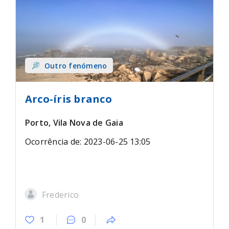
Outro fenómeno
Arco-íris branco
Porto, Vila Nova de Gaia
Ocorrência de: 2023-06-25 13:05
Frederico
1
0