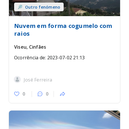
Outro fenómeno
Nuvem em forma cogumelo com
raios
Viseu, Cinfães
Ocorrência de: 2023-07-02 21:13
José Ferreira
0
0