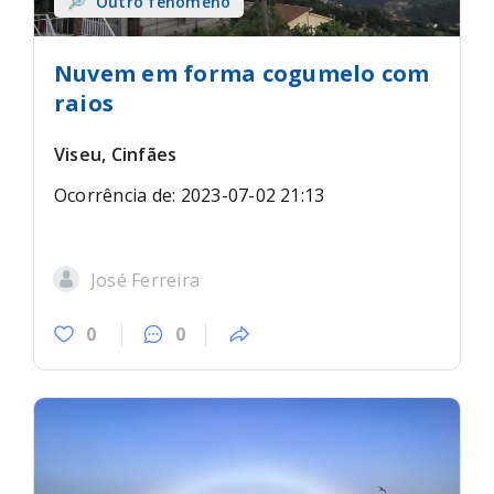
Outro fenómeno
Nuvem em forma cogumelo com
raios
Viseu, Cinfães
Ocorrência de: 2023-07-02 21:13
José Ferreira
0
0